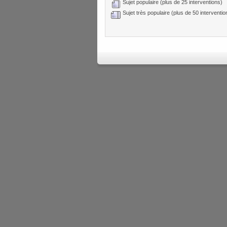
Sujet populaire (plus de 25 interventions)
Sujet très populaire (plus de 50 interventio