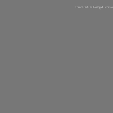
Forum SMF © hvdcgkl - version 