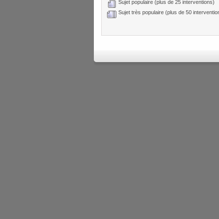
Sujet populaire (plus de 25 interventions)
Sujet très populaire (plus de 50 interventio