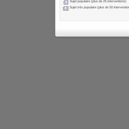
Sujet populaire (plus de 25 interventions)
Sujet très populaire (plus de 50 interventio