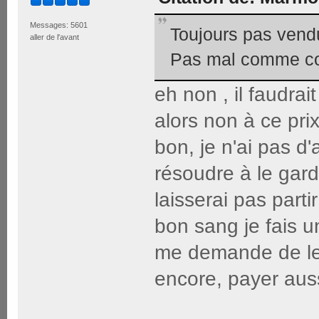
Messages: 5601
Toujours pas vendu
aller de l'avant
Pas mal comme c
eh non , il faudrai
alors non à ce pri
bon, je n'ai pas d
résoudre à le garde
laisserai pas part
bon sang je fais 
me demande de le 
encore, payer auss