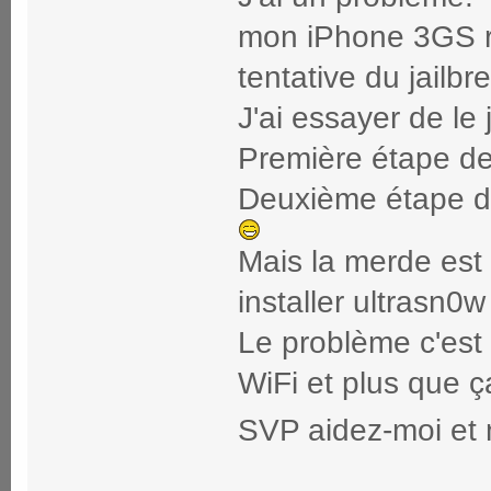
mon iPhone 3GS re
tentative du jailbr
J'ai essayer de le
Première étape de
Deuxième étape de 
Mais la merde est 
installer ultrasn
Le problème c'est
WiFi et plus que ç
SVP aidez-moi et