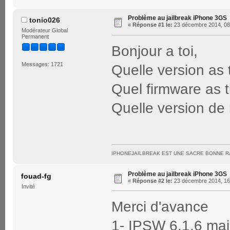
Problème au jailbreak iPhone 3GS
tonio026
«
Réponse #1 le:
23 décembre 2014, 08
Modérateur Global
Permanent
Bonjour a toi,
Messages: 1721
Quelle version as
Quel firmware as t
Quelle version de
IPHONEJAILBREAK EST UNE SACRE BONNE R
Problème au jailbreak iPhone 3GS
fouad-fg
«
Réponse #2 le:
23 décembre 2014, 16
Invité
Merci d'avance
1- IPSW 6.1.6 mais