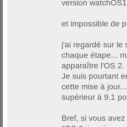
version watchOS1.0.
et impossible de po
j'ai regardé sur le
chaque étape... mai
apparaître l'OS 2.
Je suis pourtant e
cette mise à jour..
supérieur à 9.1 po
Bref, si vous avez 