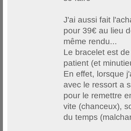
J'ai aussi fait l'a
pour 39€ au lieu 
même rendu...
Le bracelet est de 
patient (et minuti
En effet, lorsque j'
avec le ressort a 
pour le remettre en 
vite (chanceux), s
du temps (malchance