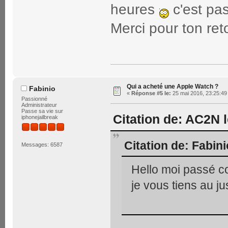
heures
c'est pas
Merci pour ton re
Qui a acheté une Apple Watch ?
Fabinio
«
Réponse #5 le:
25 mai 2016, 23:25:49
Passionné
Administrateur
Passe sa vie sur
Citation de: AC2N 
iphonejailbreak
Citation de: Fabini
Messages: 6587
Hello moi passé 
je vous tiens au ju