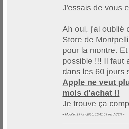
J'essais de vous 
Ah oui, j'ai oublié 
Store de Montpelli
pour la montre. Et
possible !!! Il fa
dans les 60 jours s
Apple ne veut pl
mois d'achat !!
Je trouve ça comp
«
Modifié: 29 juin 2016, 16:41:39 par AC2N
»