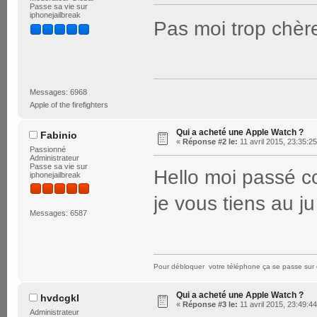
Passe sa vie sur
iphonejailbreak
Pas moi trop chèr
Messages: 6968
Apple of the firefighters
Qui a acheté une Apple Watch ?
Fabinio
«
Réponse #2 le:
11 avril 2015, 23:35:25
Passionné
Administrateur
Passe sa vie sur
Hello moi passé 
iphonejailbreak
je vous tiens au ju
Messages: 6587
Pour débloquer votre téléphone ça se passe sur 
Qui a acheté une Apple Watch ?
hvdcgkl
«
Réponse #3 le:
11 avril 2015, 23:49:44
Administrateur