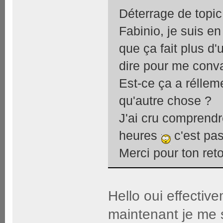
Déterrage de topic.
Fabinio, je suis en
que ça fait plus d
dire pour me conva
Est-ce ça a rélleme
qu'autre chose ?
J'ai cru comprendr
heures
c'est pas
Merci pour ton ret
Hello oui effective
maintenant je me su