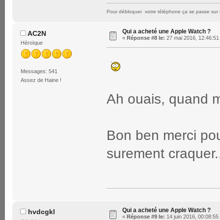
Pour débloquer votre téléphone ça se passe sur 
Qui a acheté une Apple Watch ?
AC2N
«
Réponse #8 le:
27 mai 2016, 12:46:51
Héroïque
Messages: 541
Assez de Haine !
Ah ouais, quand 
Bon ben merci pour
surement craquer.
Qui a acheté une Apple Watch ?
hvdcgkl
«
Réponse #9 le:
14 juin 2016, 00:08:55