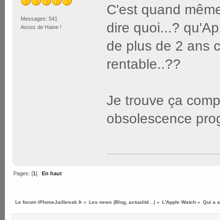
C'est quand même 
Messages: 541
dire quoi...? qu'A
Assez de Haine !
de plus de 2 ans c
rentable..??
Je trouve ça comp
obsolescence pro
Pages: [
1
]
En haut
Le forum iPhoneJailbreak.fr
»
Les news (Blog, actualité...)
»
L'Apple Watch
»
Qui a 