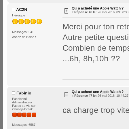
Qui a acheté une Apple Watch ?
AC2N
«
Réponse #6 le:
26 mai 2016, 09:58:33
Héroïque
Merci pour ton re
Messages: 541
Autre petite questi
Assez de Haine !
Combien de temps 
...6h, 8h,10h ??
Qui a acheté une Apple Watch ?
Fabinio
«
Réponse #7 le:
26 mai 2016, 10:44:27
Passionné
Administrateur
Passe sa vie sur
ca charge trop vi
iphonejailbreak
Messages: 6587