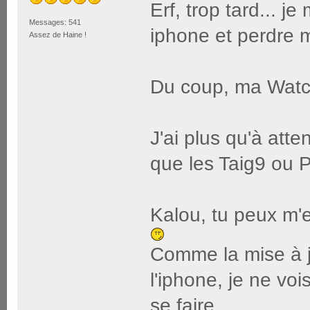
Erf, trop tard... j
Messages: 541
iphone et perdre 
Assez de Haine !
Du coup, ma Watc
J'ai plus qu'à atte
que les Taig9 ou P
Kalou, tu peux m'
Comme la mise à jo
l'iphone, je ne vo
se faire