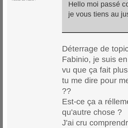
Hello moi passé 
je vous tiens au ju
Déterrage de topic.
Fabinio, je suis e
vu que ça fait plu
tu me dire pour me
??
Est-ce ça a réllem
qu'autre chose ?
J'ai cru comprendr