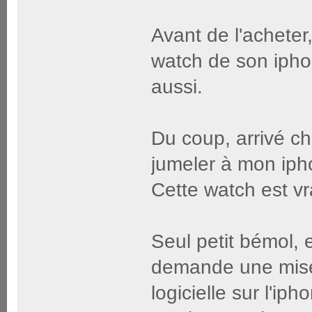
Avant de l'acheter,
watch de son ipho
aussi.
Du coup, arrivé c
jumeler à mon ipho
Cette watch est vr
Seul petit bémol, e
demande une mise 
logicielle sur l'ip