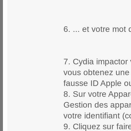
6. ... et votre mot
7. Cydia impactor va
vous obtenez une 
fausse ID Apple o
8. Sur votre Appar
Gestion des apparei
votre identifiant (
9. Cliquez sur fair