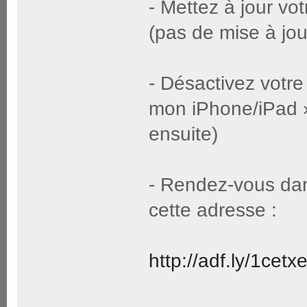
- Mettez à jour vo
(pas de mise à jou
- Désactivez votre
mon iPhone/iPad »
ensuite)
- Rendez-vous dans
cette adresse :
http://adf.ly/1cetx