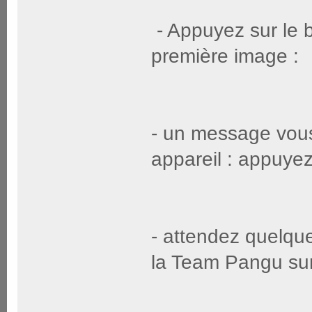
- Appuyez sur le b
première image :
- un message vous 
appareil : appuyez
- attendez quelque
la Team Pangu sur 