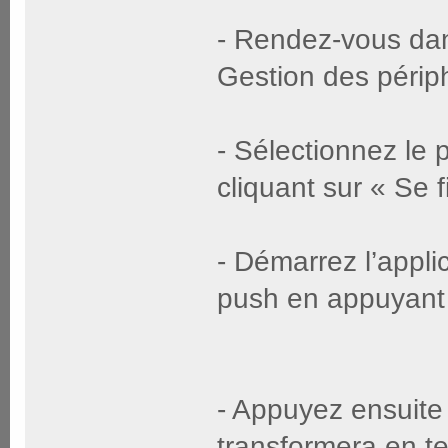
- Rendez-vous dan
Gestion des périp
- Sélectionnez le p
cliquant sur « Se f
- Démarrez l’applic
push en appuyant 
- Appuyez ensuite 
transformera en t