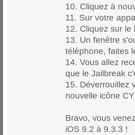
10. Cliquez à nouv
11. Sur votre appa
12. Cliquez sur l
13. Un fenêtre s'
téléphone, faites l
14. Vous allez rec
que le Jailbreak c'
15. Déverrouillez v
nouvelle icône C
Bravo, vous venez
iOS 9.2 à 9.3.3 !