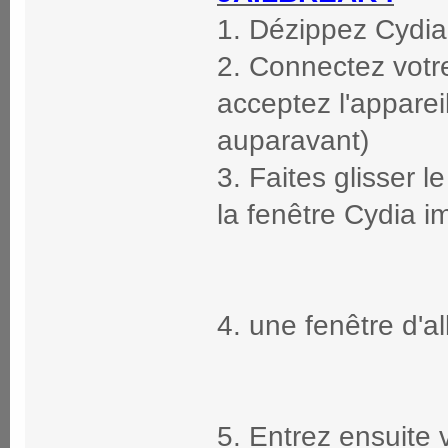
1. Dézippez Cydia 
2. Connectez votre
acceptez l'appareil
auparavant)
3. Faites glisser 
la fenêtre Cydia i
4. une fenêtre d'al
5. Entrez ensuite v