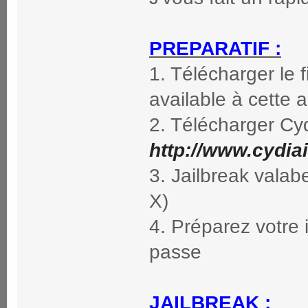
PREPARATIF :
1. Télécharger le 
available à cette 
2. Télécharger Cyd
http://www.cydia
3. Jailbreak valab
X)
4. Préparez votre 
passe
JAILBREAK :