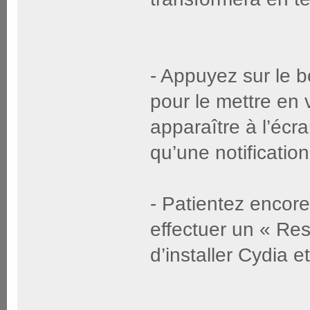
- Appuyez sur le b
pour le mettre en v
apparaître à l’écr
qu’une notificatio
- Patientez encore
effectuer un « Resp
d’installer Cydia e