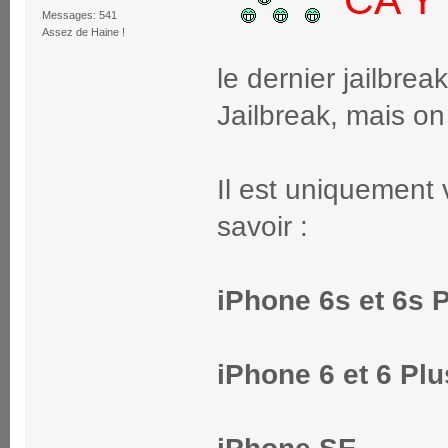
CA Y 
Messages: 541
Assez de Haine !
le dernier jailbrea
Jailbreak, mais on
Il est uniquement 
savoir :
iPhone 6s et 6s 
iPhone 6 et 6 Plu