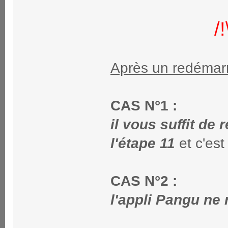
/
Après un redémarr
CAS N°1 :
il vous suffit de
l'étape 11
et c'est
CAS N°2 :
l'appli Pangu ne