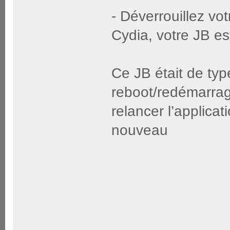
- Déverrouillez vo
Cydia, votre JB es
Ce JB était de ty
reboot/redémarrag
relancer l’applica
nouveau