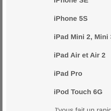
iPhone SE
iPhone 5S
iPad Mini 2, Mini 
iPad Air et Air 2
iPad Pro
iPod Touch 6G
J'vous fait un rapi