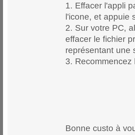
1. Effacer l'appli
l'icone, et appuie s
2. Sur votre PC, a
effacer le fichier 
représentant une s
3. Recommencez l
Bonne custo à vo