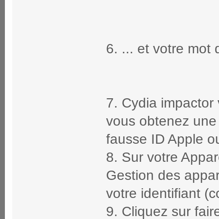
6. ... et votre mot
7. Cydia impactor va
vous obtenez une 
fausse ID Apple o
8. Sur votre Appar
Gestion des apparei
votre identifiant (
9. Cliquez sur fair