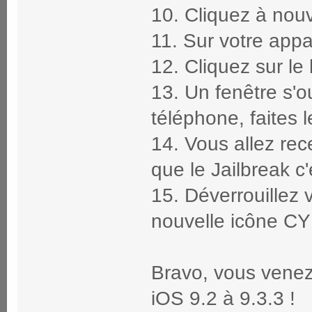
10. Cliquez à nouv
11. Sur votre appa
12. Cliquez sur l
13. Un fenêtre s'
téléphone, faites l
14. Vous allez rec
que le Jailbreak c'
15. Déverrouillez v
nouvelle icône C
Bravo, vous venez
iOS 9.2 à 9.3.3 !