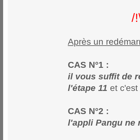
/
Après un redémarr
CAS N°1 :
il vous suffit de
l'étape 11
et c'est
CAS N°2 :
l'appli Pangu ne