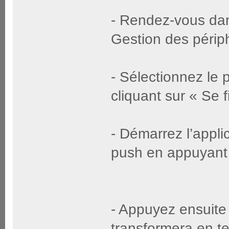
- Rendez-vous dan
Gestion des périp
- Sélectionnez le p
cliquant sur « Se f
- Démarrez l’applic
push en appuyant 
- Appuyez ensuite 
transformera en t