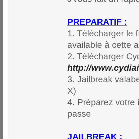
PREPARATIF :
1. Télécharger le 
available à cette 
2. Télécharger Cyd
http://www.cydia
3. Jailbreak valab
X)
4. Préparez votre 
passe
JAILBREAK :