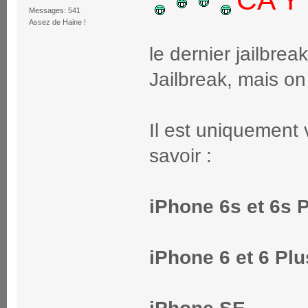
CA Y 
Messages: 541
Assez de Haine !
le dernier jailbrea
Jailbreak, mais on
Il est uniquement 
savoir :
iPhone 6s et 6s 
iPhone 6 et 6 Plu