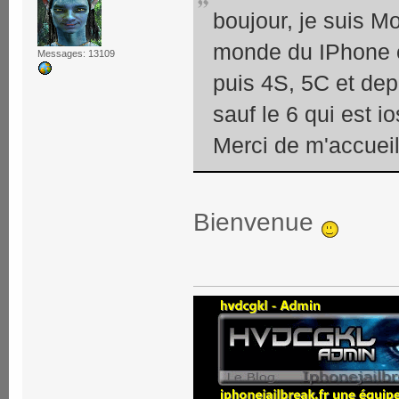
boujour, je suis M
monde du IPhone e
Messages: 13109
puis 4S, 5C et dep
sauf le 6 qui est i
Merci de m'accueil
Bienvenue