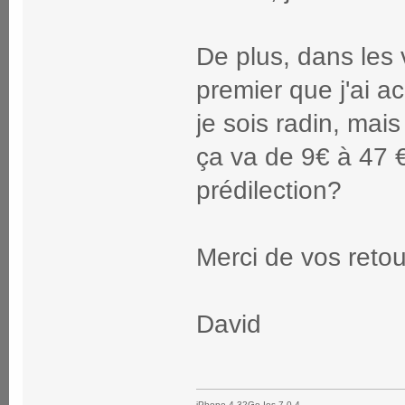
De plus, dans les v
premier que j'ai ac
je sois radin, mais
ça va de 9€ à 47 
prédilection?
Merci de vos retou
David
iPhone 4 32Go Ios 7.0.4