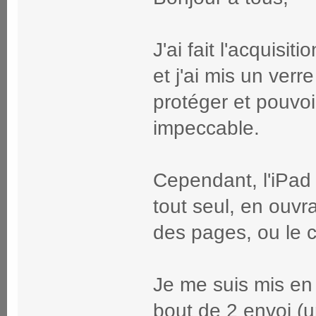
J'ai fait l'acquisi
et j'ai mis un verr
protéger et pouvoi
impeccable.
Cependant, l'iPad à
tout seul, en ouvra
des pages, ou le cl
Je me suis mis en 
bout de 2 envoi (u