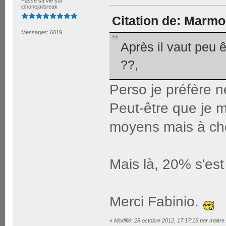
Passe sa vie sur
iphonejailbreak
Citation de: Marmo
Messages: 6019
Après il vaut peu 
??,
Perso je préfère n
Peut-être que je me
moyens mais à choi
Mais là, 20% s'es
Merci Fabinio.
«
Modifié: 28 octobre 2012, 17:17:15 par maitre.a