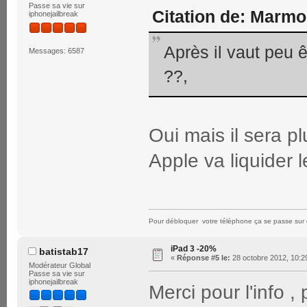
Passe sa vie sur
Citation de: Marmo
iphonejailbreak
Après il vaut peu 
Messages: 6587
??,
Oui mais il sera p
Apple va liquider l
Pour débloquer votre téléphone ça se passe sur 
iPad 3 -20%
batistab17
«
Réponse #5 le:
28 octobre 2012, 10:2
Modérateur Global
Passe sa vie sur
iphonejailbreak
Merci pour l'info ,