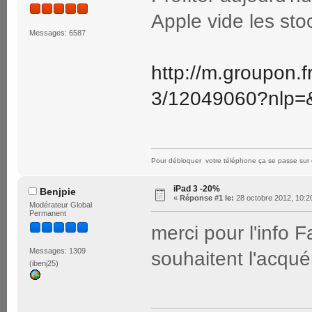
Apple vide les stoc
Messages: 6587
http://m.groupon.f
3/12049060?nlp
Pour débloquer votre téléphone ça se passe sur 
iPad 3 -20%
Benjpie
«
Réponse #1 le:
28 octobre 2012, 10:2
Modérateur Global
Permanent
merci pour l'info 
Messages: 1309
souhaitent l'acqué
(ibenj25)