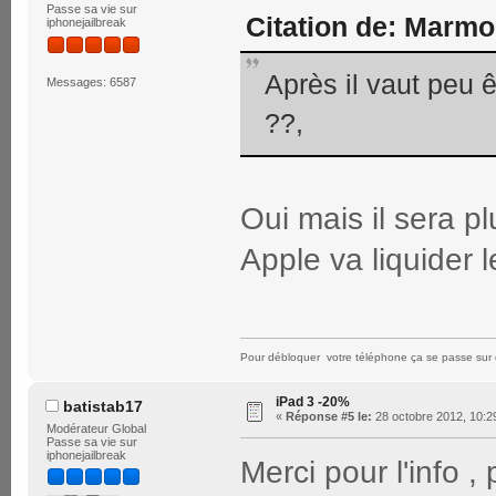
Passe sa vie sur
Citation de: Marmo
iphonejailbreak
Après il vaut peu 
Messages: 6587
??,
Oui mais il sera p
Apple va liquider l
Pour débloquer votre téléphone ça se passe sur 
iPad 3 -20%
batistab17
«
Réponse #5 le:
28 octobre 2012, 10:2
Modérateur Global
Passe sa vie sur
iphonejailbreak
Merci pour l'info ,