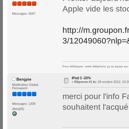
Apple vide les stoc
Messages: 6587
http://m.groupon.f
3/12049060?nlp
Pour débloquer votre téléphone ça se passe sur 
iPad 3 -20%
Benjpie
«
Réponse #1 le:
28 octobre 2012, 10:2
Modérateur Global
Permanent
merci pour l'info 
Messages: 1309
souhaitent l'acqué
(ibenj25)