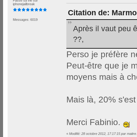
Passe sa vie sur
iphonejailbreak
Citation de: Marmo
Messages: 6019
Après il vaut peu 
??,
Perso je préfère n
Peut-être que je me
moyens mais à choi
Mais là, 20% s'es
Merci Fabinio.
«
Modifié: 28 octobre 2012, 17:17:15 par maitre.a