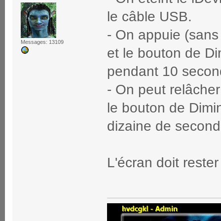
le câble USB.
- On appuie (sans 
Messages: 13109
et le bouton de D
pendant 10 secon
- On peut relâche
le bouton de Dimi
dizaine de second
L'écran doit rester 