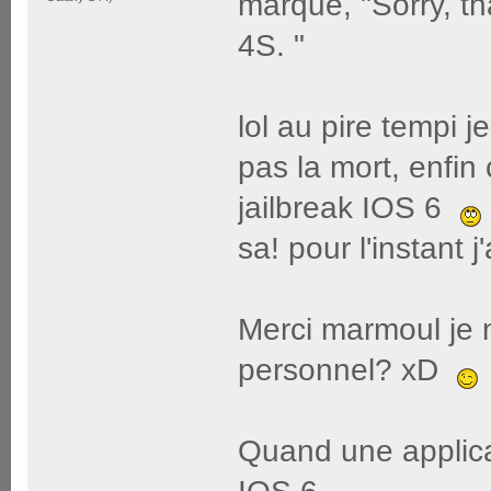
marque, "Sorry, th
4S. "
lol au pire tempi 
pas la mort, enfin
jailbreak IOS 6
sa! pour l'instant 
Merci marmoul je 
personnel? xD
Quand une applica