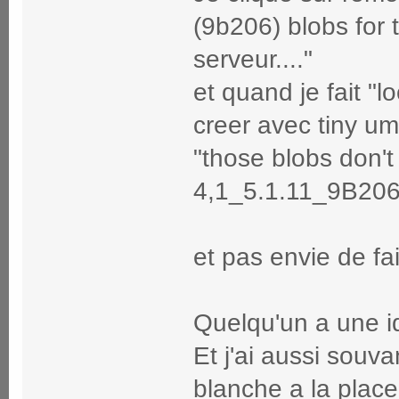
(9b206) blobs for 
serveur...."
et quand je fait "lo
creer avec tiny um
"those blobs don't
4,1_5.1.11_9B206
et pas envie de fa
Quelqu'un a une id
Et j'ai aussi souv
blanche a la place