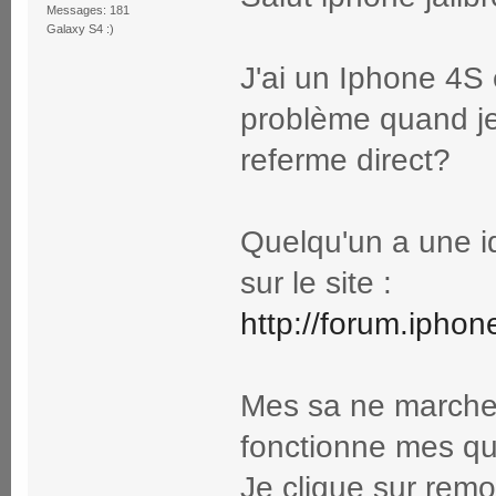
Messages: 181
Galaxy S4 :)
J'ai un Iphone 4S e
problème quand je 
referme direct?
Quelqu'un a une id
sur le site :
http://forum.iphon
Mes sa ne marche
fonctionne mes qu
Je clique sur remot