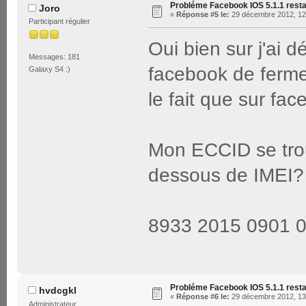
Probléme Facebook IOS 5.1.1 rest
Joro
«
Réponse #5 le:
29 décembre 2012, 12
Participant régulier
Oui bien sur j'ai d
Messages: 181
facebook de fermer 
Galaxy S4 :)
le fait que sur f
Mon ECCID se tro
dessous de IMEI?
8933 2015 0901 
Probléme Facebook IOS 5.1.1 rest
hvdcgkl
«
Réponse #6 le:
29 décembre 2012, 13
Administrateur