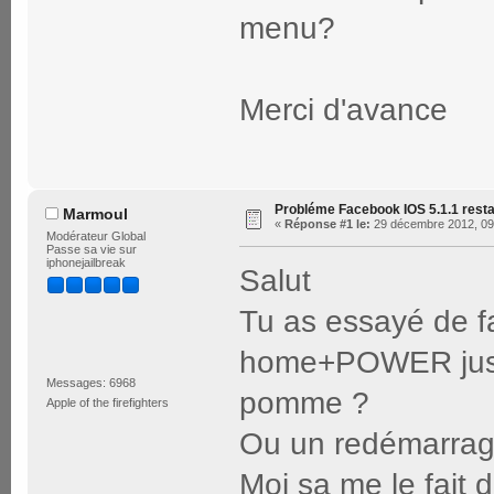
menu?
Merci d'avance
Probléme Facebook IOS 5.1.1 rest
Marmoul
«
Réponse #1 le:
29 décembre 2012, 09
Modérateur Global
Passe sa vie sur
iphonejailbreak
Salut
Tu as essayé de f
home+POWER jusqu
Messages: 6968
pomme ?
Apple of the firefighters
Ou un redémarrag
Moi sa me le fait d