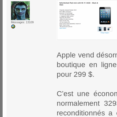
Messages: 13109
Apple vend désorm
boutique en lign
pour 299 $.
C’est une écono
normalement 32
reconditionnés a