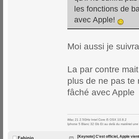
les fonctions de b
avec Apple!
Moi aussi je suivra
La par contre maitr
plus de ne pas te r
fâché avec Appl
iMac 21 2.5GHz Intel Core i5 OSX 10.8.2
Iphone 5 Blanc 32 Gb Et au delà du matériel une 
[Keynote] C'est officiel, Apple vien
Fabinio