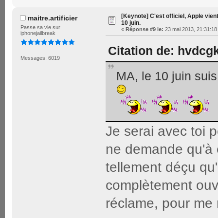
[Keynote] C'est officiel, Apple vien
maitre.artificier
10 juin.
Passe sa vie sur
«
Réponse #9 le:
23 mai 2013, 21:31:18
iphonejailbreak
Citation de: hvdcgk
Messages: 6019
MA, le 10 juin suis
Je serai avec toi po
ne demande qu'à êt
tellement déçu qu'
complètement ouve
réclame, pour me 