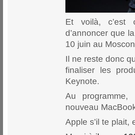
Et voilà, c’est 
d’annoncer que la
10 juin au Moscon
Il ne reste donc q
finaliser les pro
Keynote.
Au programme, 
nouveau MacBook 
Apple s’il te plai