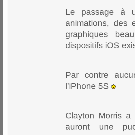
Le passage à un
animations, des e
graphiques beau
dispositifs iOS exi
Par contre aucu
l’iPhone 5S
Clayton Morris a
auront une puc