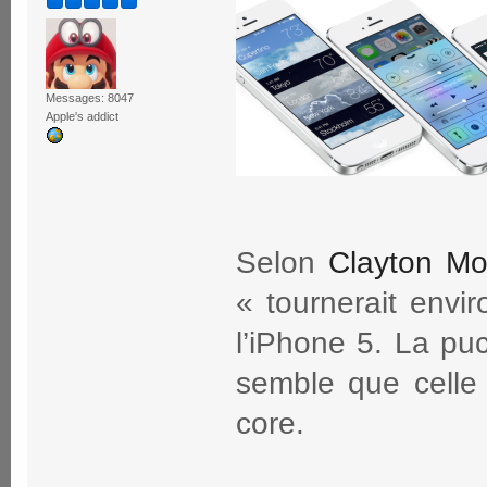
Messages: 8047
Apple's addict
Selon
Clayton Mor
« tournerait envi
l’iPhone 5. La puc
semble que celle
core.