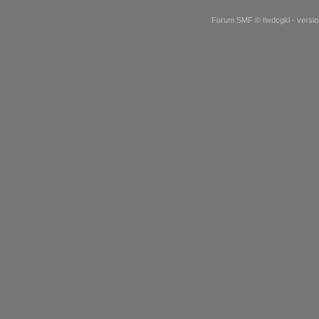
Forum SMF © hvdcgkl - version 