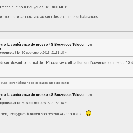
t technique pour Bouygues : le 1800 MHz
e, meilleure connectivité au sein des bâtiments et habitations.
ivre la conférence de presse 4G Bouygues Telecom en
e
éponse #8 le:
30 septembre 2013, 21:31:10 »
i soir devant le journal de TF1 pour vivre officiellement l’ouverture du réseau 4G
quer votre téléphone ça se passe sur cette image
ivre la conférence de presse 4G Bouygues Telecom en
e
éponse #9 le:
30 septembre 2013, 21:52:40 »
à rien, Bouygues à ouvert son réseau 4G depuis hier