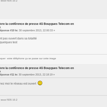
sous l'iOS 10.2
ivre la conférence de presse 4G Bouygues Telecom en
e
éponse #10 le:
30 septembre 2013, 22:00:33 »
nt pas ouvert dans sa totalité
t quelques test
quer votre téléphone ça se passe sur cette image
ivre la conférence de presse 4G Bouygues Telecom en
e
éponse #11 le:
30 septembre 2013, 22:18:19 »
chez moi le réseau est ouvert
sous l'iOS 10.2