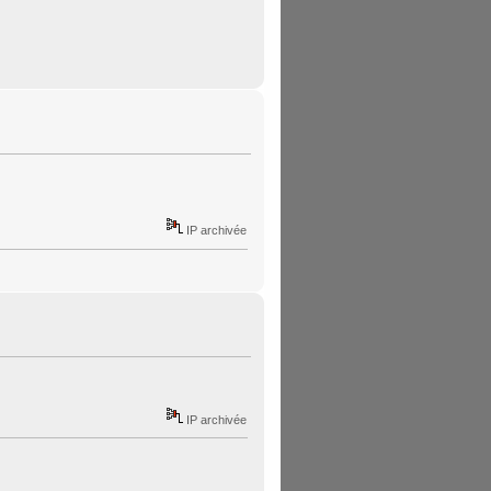
IP archivée
IP archivée