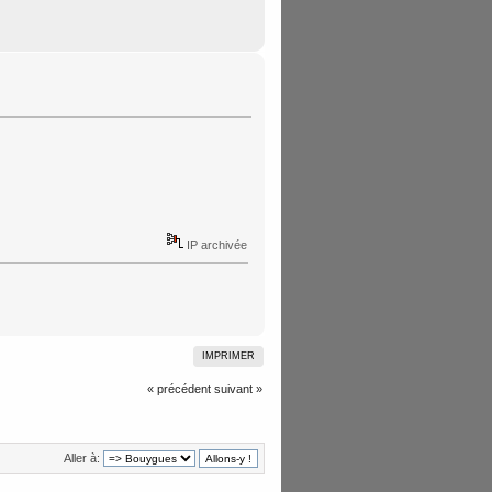
IP archivée
IMPRIMER
« précédent
suivant »
Aller à: