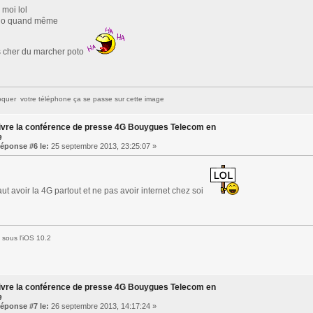
 moi lol
go quand même
 cher du marcher poto
quer votre téléphone ça se passe sur cette image
ivre la conférence de presse 4G Bouygues Telecom en
e
éponse #6 le:
25 septembre 2013, 23:25:07 »
aut avoir la 4G partout et ne pas avoir internet chez soi
sous l'iOS 10.2
ivre la conférence de presse 4G Bouygues Telecom en
e
éponse #7 le:
26 septembre 2013, 14:17:24 »