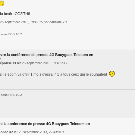
outu.be/6r-rOC2ITH8
 25 septembre 2013, 18:47:15 par batistab17
»
sous l'iOS 10.2
ivre la conférence de presse 4G Bouygues Telecom en
e
éponse #1 le:
25 septembre 2013, 19:48:23 »
 Telecom va offrir 1 mois d'essai 4G à tous ceux qui le souhaitent
sous l'iOS 10.2
re la conférence de presse 4G Bouygues Telecom en
onse #2 le:
25 septembre 2013, 22:43:01 »