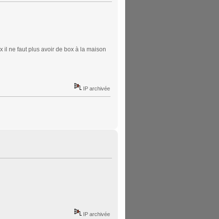
x il ne faut plus avoir de box à la maison
IP archivée
IP archivée