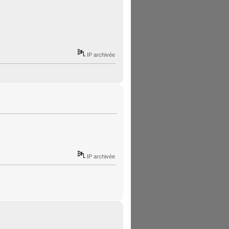
IP archivée
IP archivée