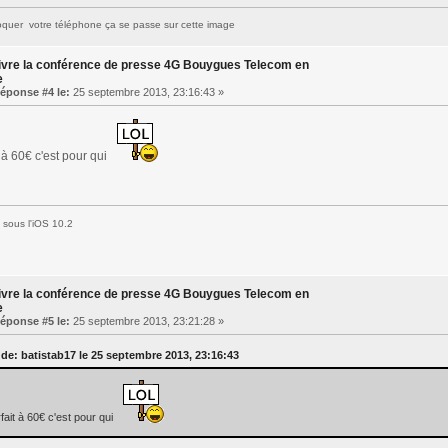
quer votre téléphone ça se passe sur cette image
ivre la conférence de presse 4G Bouygues Telecom en
e
éponse #4 le:
25 septembre 2013, 23:16:43 »
t à 60€ c'est pour qui
sous l'iOS 10.2
ivre la conférence de presse 4G Bouygues Telecom en
e
éponse #5 le:
25 septembre 2013, 23:21:28 »
 de: batistab17 le 25 septembre 2013, 23:16:43
rfait à 60€ c'est pour qui