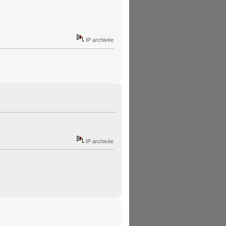
IP archivée
IP archivée