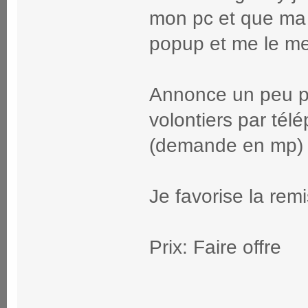
mon pc et que ma c
popup et me le me
Annonce un peu pa
volontiers par tél
(demande en mp)
Je favorise la rem
Prix: Faire offre