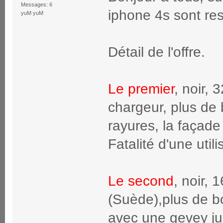
Messages: 6
iphone 4s sont res
yuM yuM
Détail de l'offre.
Le premier
, noir, 
chargeur, plus de 
rayures, la façade 
Fatalité d'une uti
Le second
, noir, 
(Suède),plus de bo
avec une gevey jus