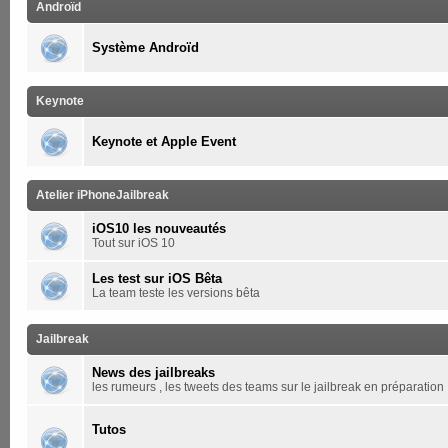
Androïd
Système Androïd
Keynote
Keynote et Apple Event
Atelier iPhoneJailbreak
iOS10 les nouveautés
Tout sur iOS 10
Les test sur iOS Bêta
La team teste les versions bêta
Jailbreak
News des jailbreaks
les rumeurs , les tweets des teams sur le jailbreak en préparation
Tutos