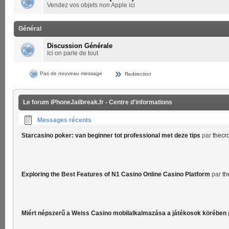
Vendez vos objets non Apple ici
Général
Discussion Générale
Ici on parle de tout
Pas de nouveau message
Redirection
Le forum iPhoneJailbreak.fr - Centre d'informations
Messages récents
Starcasino poker: van beginner tot professional met deze tips
par
thecr
Exploring the Best Features of N1 Casino Online Casino Platform
par
th
Miért népszerű a Weiss Casino mobilalkalmazása a játékosok körében