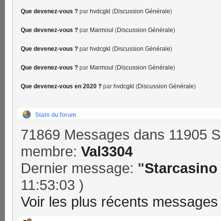
Que devenez-vous ?
par
hvdcgkl
(
Discussion Générale
)
Que devenez-vous ?
par
Marmoul
(
Discussion Générale
)
Que devenez-vous ?
par
hvdcgkl
(
Discussion Générale
)
Que devenez-vous ?
par
Marmoul
(
Discussion Générale
)
Que devenez-vous en 2020 ?
par
hvdcgkl
(
Discussion Générale
)
Stats du forum
71869 Messages dans 11905 Su
membre:
Val3304
Dernier message:
"
Starcasino 
11:53:03 )
Voir les plus récents messages