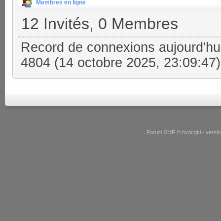
Membres en ligne
12 Invités, 0 Membres
Record de connexions aujourd'hu
4804 (14 octobre 2025, 23:09:47)
Forum SMF © hvdcgkl - version 