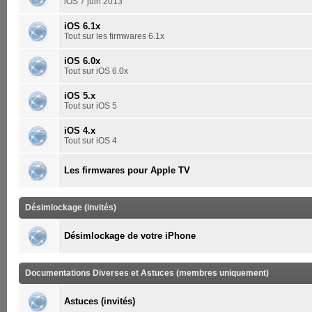
iOS 7 juin 2013
iOS 6.1x
Tout sur les firmwares 6.1x
iOS 6.0x
Tout sur iOS 6.0x
iOS 5.x
Tout sur iOS 5
iOS 4.x
Tout sur iOS 4
Les firmwares pour Apple TV
Désimlockage (invités)
Désimlockage de votre iPhone
Documentations Diverses et Astuces (membres uniquement)
Astuces (invités)