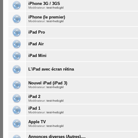
iPhone 3G / 3GS
Modérateur:
test-hvdcgkl
iPhone (le premier)
Modérateur:
test-hvdcgkl
iPad Pro
iPad Air
iPad Mini
L'iPad avec écran rétina
Nouvel iPad (iPad 3)
Modérateur:
test-hvdcgkl
iPad 2
Modérateur:
test-hvdcgkl
iPad 1
Modérateur:
test-hvdcgkl
Apple TV
Modérateur:
test-hvdcgkl
Annonces diverses (Autres)....