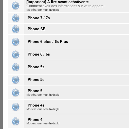
[Important] A lire avant achat/vente
Comment avoir des informations sur votre appareil
Modérateur:
test-hvdcgkl
iPhone 7 / 7s
iPhone SE
iPhone 6 plus / 6s Plus
iPhone 6 / 6s
iPhone 5s
iPhone 5c
iPhone 5
Modérateur:
test-hvdcgkl
iPhone 4s
Modérateur:
test-hvdcgkl
iPhone 4
Modérateur:
test-hvdcgkl