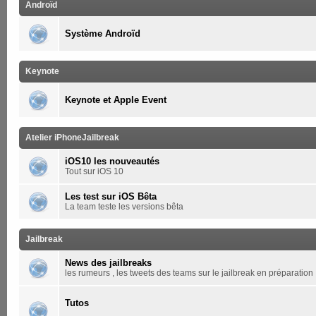
Androïd
Système Androïd
Keynote
Keynote et Apple Event
Atelier iPhoneJailbreak
iOS10 les nouveautés
Tout sur iOS 10
Les test sur iOS Bêta
La team teste les versions bêta
Jailbreak
News des jailbreaks
les rumeurs , les tweets des teams sur le jailbreak en préparation
Tutos