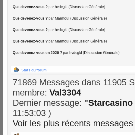
Que devenez-vous ?
par
hvdcgkl
(
Discussion Générale
)
Que devenez-vous ?
par
Marmoul
(
Discussion Générale
)
Que devenez-vous ?
par
hvdcgkl
(
Discussion Générale
)
Que devenez-vous ?
par
Marmoul
(
Discussion Générale
)
Que devenez-vous en 2020 ?
par
hvdcgkl
(
Discussion Générale
)
Stats du forum
71869 Messages dans 11905 Su
membre:
Val3304
Dernier message:
"
Starcasino 
11:53:03 )
Voir les plus récents messages