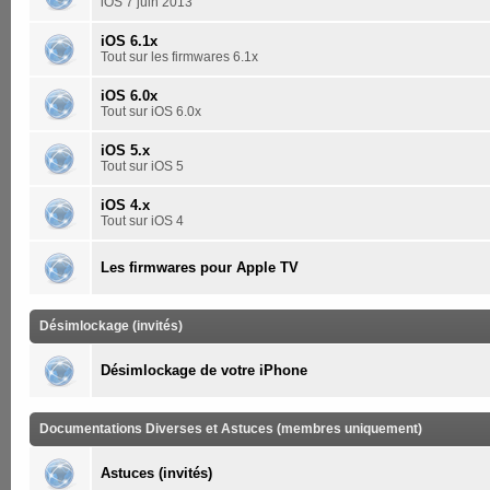
iOS 7 juin 2013
iOS 6.1x
Tout sur les firmwares 6.1x
iOS 6.0x
Tout sur iOS 6.0x
iOS 5.x
Tout sur iOS 5
iOS 4.x
Tout sur iOS 4
Les firmwares pour Apple TV
Désimlockage (invités)
Désimlockage de votre iPhone
Documentations Diverses et Astuces (membres uniquement)
Astuces (invités)