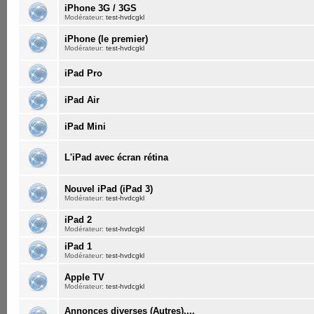
iPhone 3G / 3GS
Modérateur:
test-hvdcgkl
iPhone (le premier)
Modérateur:
test-hvdcgkl
iPad Pro
iPad Air
iPad Mini
L'iPad avec écran rétina
Nouvel iPad (iPad 3)
Modérateur:
test-hvdcgkl
iPad 2
Modérateur:
test-hvdcgkl
iPad 1
Modérateur:
test-hvdcgkl
Apple TV
Modérateur:
test-hvdcgkl
Annonces diverses (Autres)....