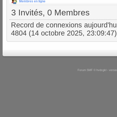
Membres en ligne
3 Invités, 0 Membres
Record de connexions aujourd'hu
4804 (14 octobre 2025, 23:09:47)
Forum SMF © hvdcgkl - version 