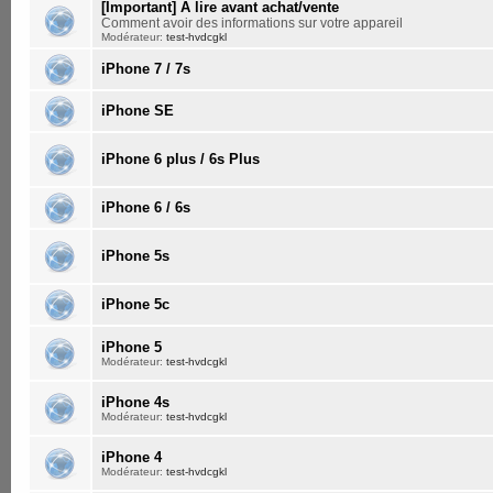
[Important] A lire avant achat/vente
Comment avoir des informations sur votre appareil
Modérateur:
test-hvdcgkl
iPhone 7 / 7s
iPhone SE
iPhone 6 plus / 6s Plus
iPhone 6 / 6s
iPhone 5s
iPhone 5c
iPhone 5
Modérateur:
test-hvdcgkl
iPhone 4s
Modérateur:
test-hvdcgkl
iPhone 4
Modérateur:
test-hvdcgkl