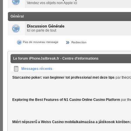
Vendez vos objets non Apple ici
Général
Discussion Générale
Ici on parle de tout
Pas de nouveau message
Redirection
Le forum iPhoneJailbreak.fr - Centre d'informations
Messages récents
Starcasino poker: van beginner tot professional met deze tips
par
thecr
Exploring the Best Features of N1 Casino Online Casino Platform
par
th
Miért népszerű a Weiss Casino mobilalkalmazása a játékosok körében