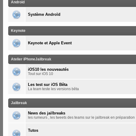
Androïd
Système Androïd
Keynote
Keynote et Apple Event
Atelier iPhoneJailbreak
iOS10 les nouveautés
Tout sur iOS 10
Les test sur iOS Bêta
La team teste les versions bêta
Jailbreak
News des jailbreaks
les rumeurs , les tweets des teams sur le jailbreak en préparation
Tutos