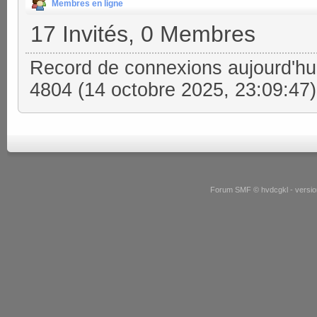
Membres en ligne
17 Invités, 0 Membres
Record de connexions aujourd'hu
4804 (14 octobre 2025, 23:09:47)
Forum SMF © hvdcgkl - version 