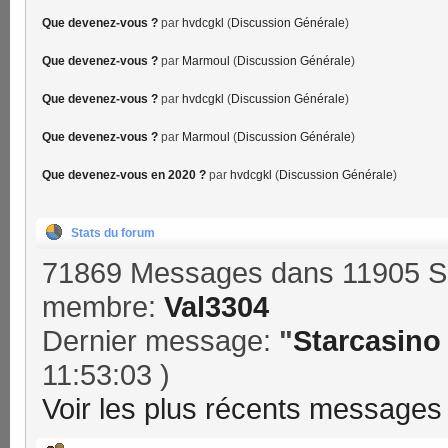
Que devenez-vous ?
par
hvdcgkl
(
Discussion Générale
)
Que devenez-vous ?
par
Marmoul
(
Discussion Générale
)
Que devenez-vous ?
par
hvdcgkl
(
Discussion Générale
)
Que devenez-vous ?
par
Marmoul
(
Discussion Générale
)
Que devenez-vous en 2020 ?
par
hvdcgkl
(
Discussion Générale
)
Stats du forum
71869 Messages dans 11905 Su
membre:
Val3304
Dernier message:
"
Starcasino 
11:53:03 )
Voir les plus récents messages