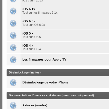
iOS 7 juin 2013
iOS 6.1x
Tout sur les firmwares 6.1x
iOS 6.0x
Tout sur iOS 6.0x
iOS 5.x
Tout sur iOS 5
iOS 4.x
Tout sur iOS 4
Les firmwares pour Apple TV
Désimlockage (invités)
Désimlockage de votre iPhone
Documentations Diverses et Astuces (membres uniquement)
Astuces (invités)