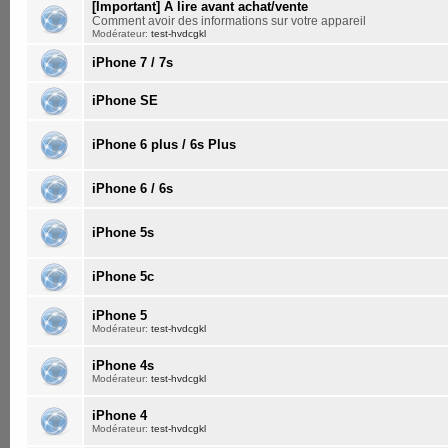
[Important] A lire avant achat/vente
Comment avoir des informations sur votre appareil
Modérateur:
test-hvdcgkl
iPhone 7 / 7s
iPhone SE
iPhone 6 plus / 6s Plus
iPhone 6 / 6s
iPhone 5s
iPhone 5c
iPhone 5
Modérateur:
test-hvdcgkl
iPhone 4s
Modérateur:
test-hvdcgkl
iPhone 4
Modérateur:
test-hvdcgkl