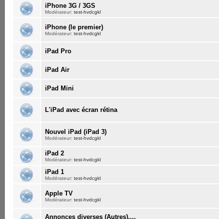
iPhone 3G / 3GS
Modérateur:
test-hvdcgkl
iPhone (le premier)
Modérateur:
test-hvdcgkl
iPad Pro
iPad Air
iPad Mini
L'iPad avec écran rétina
Nouvel iPad (iPad 3)
Modérateur:
test-hvdcgkl
iPad 2
Modérateur:
test-hvdcgkl
iPad 1
Modérateur:
test-hvdcgkl
Apple TV
Modérateur:
test-hvdcgkl
Annonces diverses (Autres)....