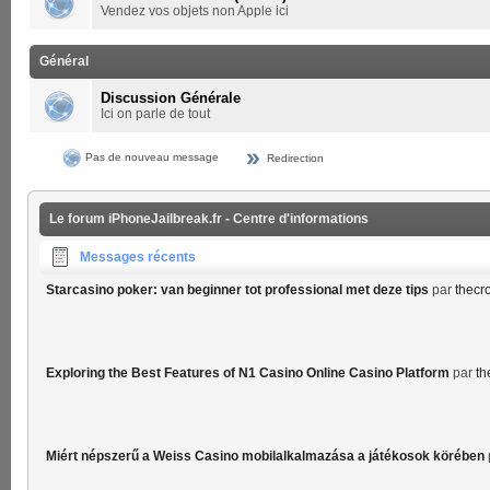
Vendez vos objets non Apple ici
Général
Discussion Générale
Ici on parle de tout
Pas de nouveau message
Redirection
Le forum iPhoneJailbreak.fr - Centre d'informations
Messages récents
Starcasino poker: van beginner tot professional met deze tips
par
thecr
Exploring the Best Features of N1 Casino Online Casino Platform
par
th
Miért népszerű a Weiss Casino mobilalkalmazása a játékosok körében