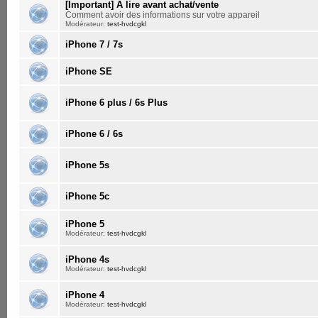
[Important] A lire avant achat/vente
Comment avoir des informations sur votre appareil
Modérateur:
test-hvdcgkl
iPhone 7 / 7s
iPhone SE
iPhone 6 plus / 6s Plus
iPhone 6 / 6s
iPhone 5s
iPhone 5c
iPhone 5
Modérateur:
test-hvdcgkl
iPhone 4s
Modérateur:
test-hvdcgkl
iPhone 4
Modérateur:
test-hvdcgkl