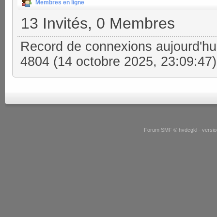
Membres en ligne
13 Invités, 0 Membres
Record de connexions aujourd'hu
4804 (14 octobre 2025, 23:09:47)
Forum SMF © hvdcgkl - version 