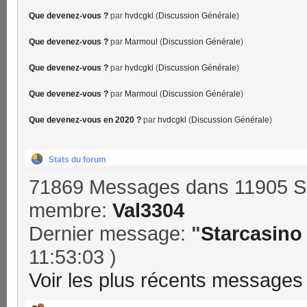
Que devenez-vous ?
par
hvdcgkl
(
Discussion Générale
)
Que devenez-vous ?
par
Marmoul
(
Discussion Générale
)
Que devenez-vous ?
par
hvdcgkl
(
Discussion Générale
)
Que devenez-vous ?
par
Marmoul
(
Discussion Générale
)
Que devenez-vous en 2020 ?
par
hvdcgkl
(
Discussion Générale
)
Stats du forum
71869 Messages dans 11905 Su
membre:
Val3304
Dernier message:
"
Starcasino 
11:53:03 )
Voir les plus récents messages