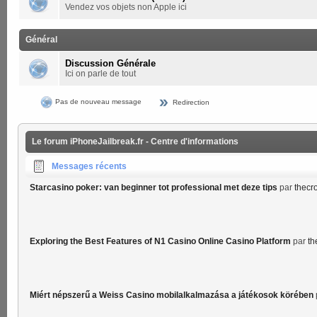
Vendez vos objets non Apple ici
Général
Discussion Générale
Ici on parle de tout
Pas de nouveau message
Redirection
Le forum iPhoneJailbreak.fr - Centre d'informations
Messages récents
Starcasino poker: van beginner tot professional met deze tips
par
thecr
Exploring the Best Features of N1 Casino Online Casino Platform
par
th
Miért népszerű a Weiss Casino mobilalkalmazása a játékosok körében