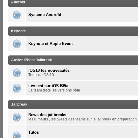
Androïd
Système Androïd
Keynote
Keynote et Apple Event
Atelier iPhoneJailbreak
iOS10 les nouveautés
Tout sur iOS 10
Les test sur iOS Bêta
La team teste les versions bêta
Jailbreak
News des jailbreaks
les rumeurs , les tweets des teams sur le jailbreak en préparation
Tutos