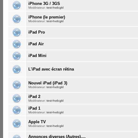
iPhone 3G / 3GS
Modérateur:
test-hvdcgkl
iPhone (le premier)
Modérateur:
test-hvdcgkl
iPad Pro
iPad Air
iPad Mini
L'iPad avec écran rétina
Nouvel iPad (iPad 3)
Modérateur:
test-hvdcgkl
iPad 2
Modérateur:
test-hvdcgkl
iPad 1
Modérateur:
test-hvdcgkl
Apple TV
Modérateur:
test-hvdcgkl
Annonces diverses (Autres)....