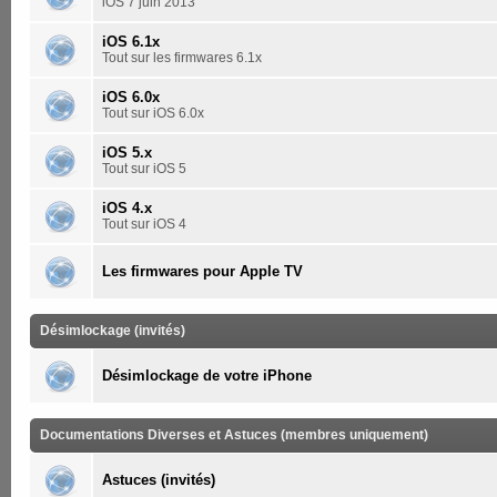
iOS 7 juin 2013
iOS 6.1x
Tout sur les firmwares 6.1x
iOS 6.0x
Tout sur iOS 6.0x
iOS 5.x
Tout sur iOS 5
iOS 4.x
Tout sur iOS 4
Les firmwares pour Apple TV
Désimlockage (invités)
Désimlockage de votre iPhone
Documentations Diverses et Astuces (membres uniquement)
Astuces (invités)