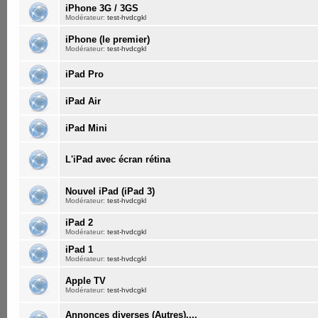
iPhone 3G / 3GS
Modérateur:
test-hvdcgkl
iPhone (le premier)
Modérateur:
test-hvdcgkl
iPad Pro
iPad Air
iPad Mini
L'iPad avec écran rétina
Nouvel iPad (iPad 3)
Modérateur:
test-hvdcgkl
iPad 2
Modérateur:
test-hvdcgkl
iPad 1
Modérateur:
test-hvdcgkl
Apple TV
Modérateur:
test-hvdcgkl
Annonces diverses (Autres)....