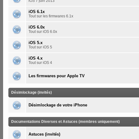
iOS 7 juin 2013
iOS 6.1x
Tout sur les firmwares 6.1x
iOS 6.0x
Tout sur iOS 6.0x
iOS 5.x
Tout sur iOS 5
iOS 4.x
Tout sur iOS 4
Les firmwares pour Apple TV
Désimlockage (invités)
Désimlockage de votre iPhone
Documentations Diverses et Astuces (membres uniquement)
Astuces (invités)