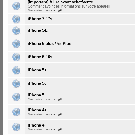
[Important] A lire avant achat/vente
Comment avoir des informations sur votre appareil
Modérateur:
test-hvdcgkl
iPhone 7 / 7s
iPhone SE
iPhone 6 plus / 6s Plus
iPhone 6 / 6s
iPhone 5s
iPhone 5c
iPhone 5
Modérateur:
test-hvdcgkl
iPhone 4s
Modérateur:
test-hvdcgkl
iPhone 4
Modérateur:
test-hvdcgkl