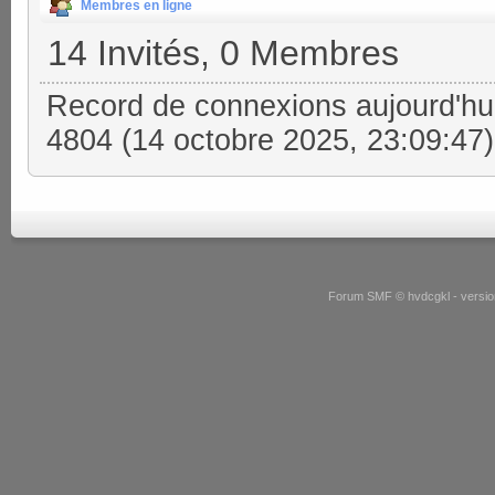
Membres en ligne
14 Invités, 0 Membres
Record de connexions aujourd'hu
4804 (14 octobre 2025, 23:09:47)
Forum SMF © hvdcgkl - version 