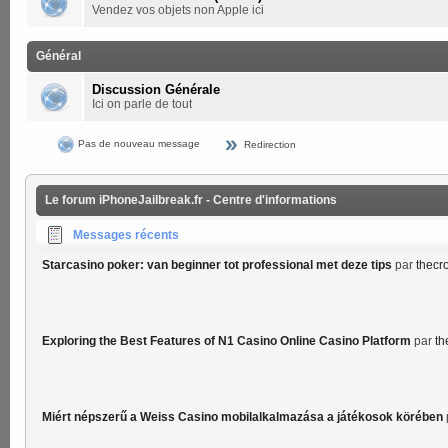
Vendez vos objets non Apple ici
Général
Discussion Générale
Ici on parle de tout
Pas de nouveau message
Redirection
Le forum iPhoneJailbreak.fr - Centre d'informations
Messages récents
Starcasino poker: van beginner tot professional met deze tips
par
thecr
Exploring the Best Features of N1 Casino Online Casino Platform
par
th
Miért népszerű a Weiss Casino mobilalkalmazása a játékosok körében