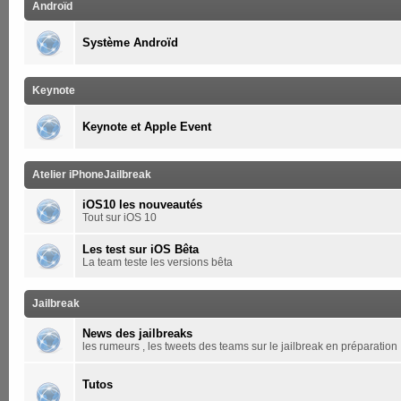
Androïd
Système Androïd
Keynote
Keynote et Apple Event
Atelier iPhoneJailbreak
iOS10 les nouveautés
Tout sur iOS 10
Les test sur iOS Bêta
La team teste les versions bêta
Jailbreak
News des jailbreaks
les rumeurs , les tweets des teams sur le jailbreak en préparation
Tutos