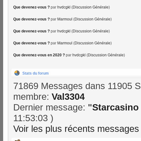
Que devenez-vous ?
par
hvdcgkl
(
Discussion Générale
)
Que devenez-vous ?
par
Marmoul
(
Discussion Générale
)
Que devenez-vous ?
par
hvdcgkl
(
Discussion Générale
)
Que devenez-vous ?
par
Marmoul
(
Discussion Générale
)
Que devenez-vous en 2020 ?
par
hvdcgkl
(
Discussion Générale
)
Stats du forum
71869 Messages dans 11905 Su
membre:
Val3304
Dernier message:
"
Starcasino 
11:53:03 )
Voir les plus récents messages